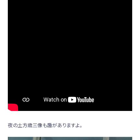
夜の土方歳三像も趣がありますよ。