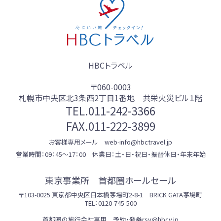
HBCトラベル
〒060-0003
札幌市中央区北3条西2丁目1番地 共栄火災ビル１階
TEL.
011-242-3366
FAX.011-222-3899
お客様専用メール web-info@hbctravel.jp
営業時間：09：45～17：00 休業日：土・日・祝日・振替休日・年末年始
東京事業所 首都圏ホールセール
〒103-0025 東京都中央区日本橋茅場町2-8-1 BRICK GATA茅場町
TEL：0120-745-500
首都圏の旅行会社専用 予約・発券rsv@hbcv.jp