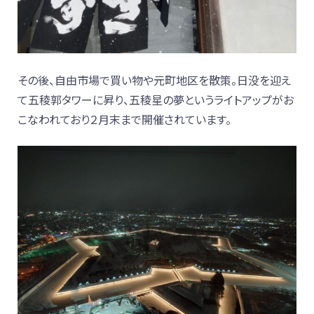
その後、自由市場で買い物や元町地区を散策。日没を迎え
て五稜郭タワーに昇り、五稜星の夢というライトアップがお
こなわれており２月末まで開催されています。