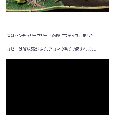
宿はセンチュリーマリーナ函館にステイをしました。
ロビーは解放感があり、アロマの香りで癒されます。