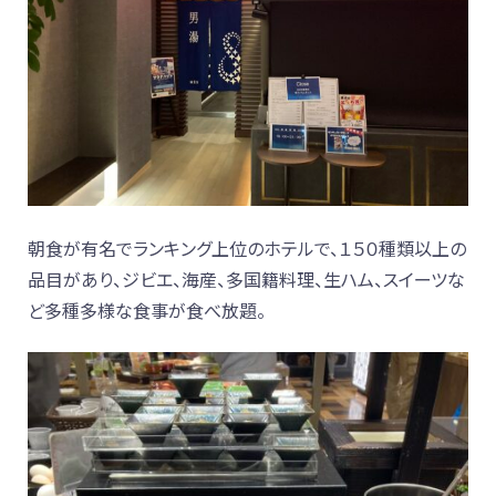
朝食が有名でランキング上位のホテルで、１５０種類以上の
品目があり、ジビエ、海産、多国籍料理、生ハム、スイーツな
ど多種多様な食事が食べ放題。