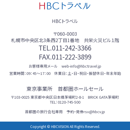
HBCトラベル
〒060-0003
札幌市中央区北3条西2丁目1番地 共栄火災ビル１階
TEL.
011-242-3366
FAX.011-222-3899
お客様専用メール web-info@hbctravel.jp
営業時間：09：45～17：00 休業日：土・日・祝日・振替休日・年末年始
東京事業所 首都圏ホールセール
〒103-0025 東京都中央区日本橋茅場町2-8-1 BRICK GATA茅場町
TEL：0120-745-500
首都圏の旅行会社専用 予約・発券rsv@hbcv.jp
Copyright © HBCVISION All Rights Reserved.