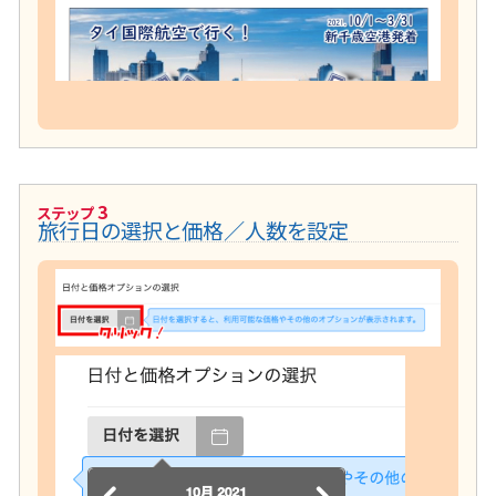
3
ステップ
旅行日の選択と価格／人数を設定