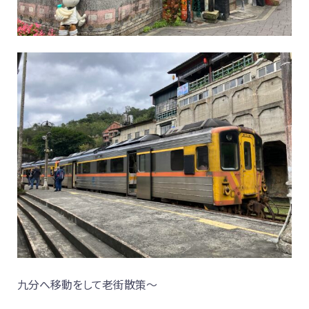
九分へ移動をして老街散策～