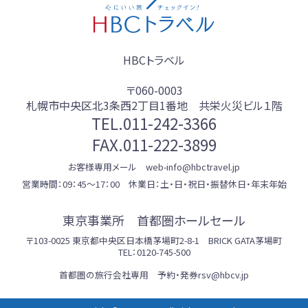
HBCトラベル
〒060-0003
札幌市中央区北3条西2丁目1番地 共栄火災ビル１階
TEL.
011-242-3366
FAX.011-222-3899
お客様専用メール web-info@hbctravel.jp
営業時間：09：45～17：00 休業日：土・日・祝日・振替休日・年末年始
東京事業所 首都圏ホールセール
〒103-0025 東京都中央区日本橋茅場町2-8-1 BRICK GATA茅場町
TEL：0120-745-500
首都圏の旅行会社専用 予約・発券rsv@hbcv.jp