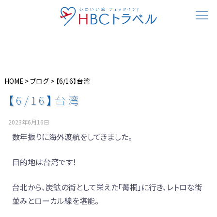
HOME
>
ブログ
>
【6/16】台湾
【6/16】台湾
2023年6月16日
数年振りに海外渡航をしてきました。
目的地は台湾です！
台北から、炭鉱の街として栄えた「菁桐」に行き、レトロな街
並みとローカル線を堪能。