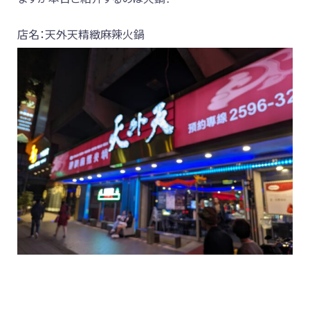
店名：天外天精緻麻辣火鍋