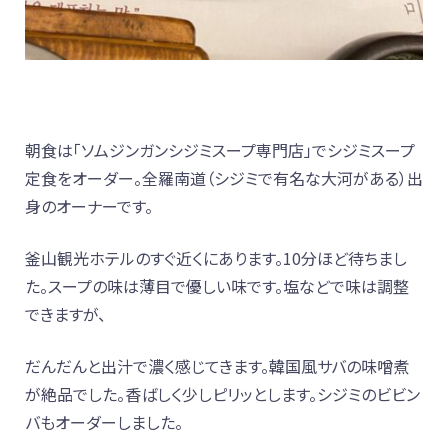
朝食は「ソムジンガンシジミスープ専門店」でシジミスープ
定食をオーダー。全羅南道（シジミで有名な大河がある）出
身のオーナーです。
釜山観光ホテルのすぐ近くにあります。10分ほど待ちまし
た。スープの味は薄目で優しい味です。塩などで味は調整
できますが、
だんだんと出汁で濃く感じてきます。韓国風サバの味噌煮
が絶品でした。香ばしく少しピリッとします。シジミのビビン
バもオーダーしました。