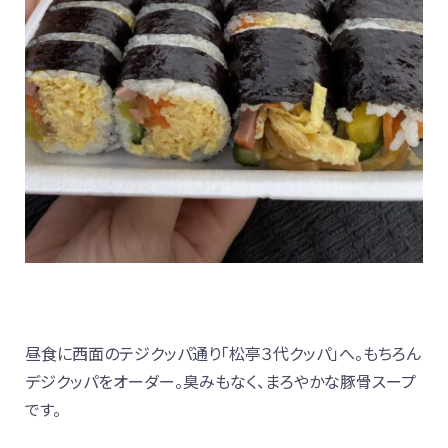
昼食に西面のテジクッパ通り「松亭３代クッパ」へ。もちろん
デジクッパをオーダー。臭みもなく、まろやかな豚骨スープ
です。