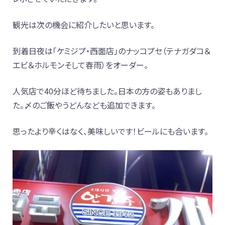
観光は次の機会に紹介したいと思います。
到着日夜は「ケミジプ・西面店」のナッコプセ（テナガダコ＆
エビ＆ホルモンそして春雨）をオーダー。
人気店で40分ほど待ちました。日本の方の姿もありまし
た。〆のご飯やうどんなども追加できます。
思ったより辛くはなく、美味しいです！ビールにも合います。