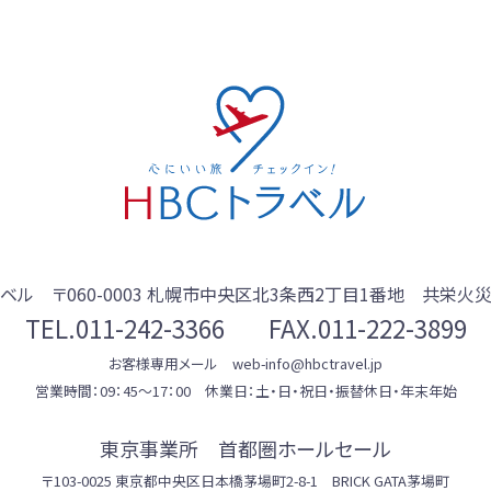
ラベル
〒060-0003
札幌市中央区北3条西2丁目1番地 共栄火災
TEL.
011-242-3366
FAX.011-222-3899
お客様専用メール web-info@hbctravel.jp
営業時間：09：45～17：00 休業日：土・日・祝日・振替休日・年末年始
東京事業所 首都圏ホールセール
〒103-0025 東京都中央区日本橋茅場町2-8-1 BRICK GATA茅場町