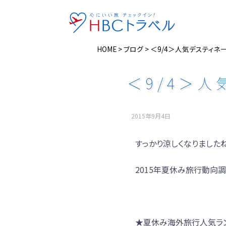
HOME
>
ブログ
>
＜9/4＞人気デスティネー
＜9/4＞人
2015年9月4日
すっかり涼しくなりましたね
2015年夏休み旅行動向
★夏休み海外旅行人気