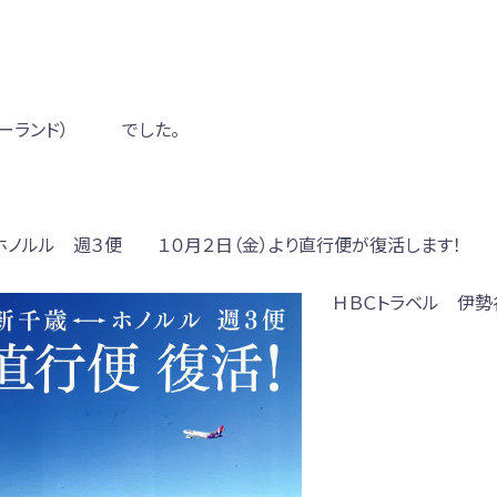
ニーランド） でした。
ノルル 週３便 １０月２日（金）より直行便が復活します！
ＨＢＣトラベル 伊勢