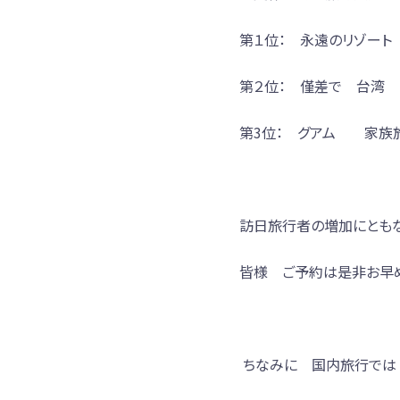
第１位： 永遠のリゾー
第２位： 僅差で 台湾
第3位： グアム 家族
訪日旅行者の増加にともな
皆様 ご予約は是非お早
ちなみに 国内旅行では