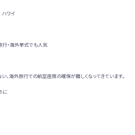
ト ハワイ
旅行・海外挙式でも人気
い、海外旅行での航空座席の確保が難しくなってきています。
めに