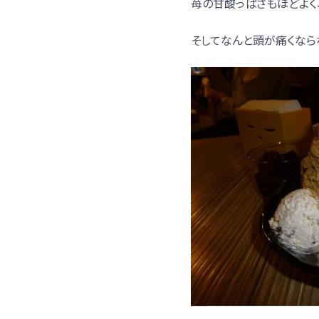
苺の甘酸っぱさもほどよく、
そしてなんと頭が痛くなら