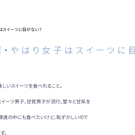
女子はスイーツに目がない？
台湾・やはり女子はスイーツに
しいスイーツを食べれること。
イーツ男子、甘党男子が流行。堂々と甘系を
様達の中にも食べたいけど、恥ずかしいので
ず。