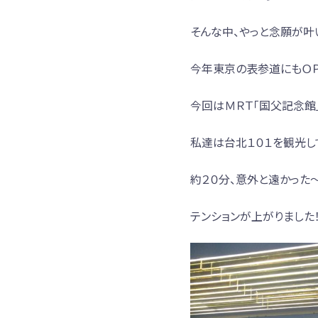
そんな中、やっと念願が叶
今年東京の表参道にもＯＰ
今回はＭＲＴ「国父記念館
私達は台北１０１を観光し
約２０分、意外と遠かった
テンションが上がりました！