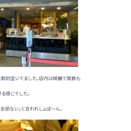
比較的空いてました。店内は綺麗で席数も
ける感じでした。
は全部ない」と言われしょぼ～ん。