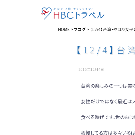
HOME
>
ブログ
>
【12/4】台湾・やはり
【12/4】
2015年12月4日
台湾の楽しみの一つは美味
女性だけではなく最近はス
食べる時代です。世のおじ
我慢してる方は多々いるは