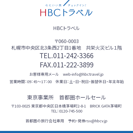
HBCトラベル
〒060-0003
札幌市中央区北3条西2丁目1番地 共栄火災ビル１階
TEL.
011-242-3366
FAX.011-222-3899
お客様専用メール web-info@hbctravel.jp
営業時間：09：45～17：00 休業日：土・日・祝日・振替休日・年末年始
東京事業所 首都圏ホールセール
〒103-0025 東京都中央区日本橋茅場町2-8-1 BRICK GATA茅場町
TEL：0120-745-500
首都圏の旅行会社専用 予約・発券rsv@hbcv.jp