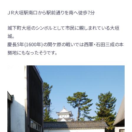
ＪＲ大垣駅南口から駅前通りを南へ徒歩7分
城下町大垣のシンボルとして市民に親しまれている大垣
城。
慶長5年(1600年)の関ケ原の戦いでは西軍・石田三成の本
拠地にもなったそうです。