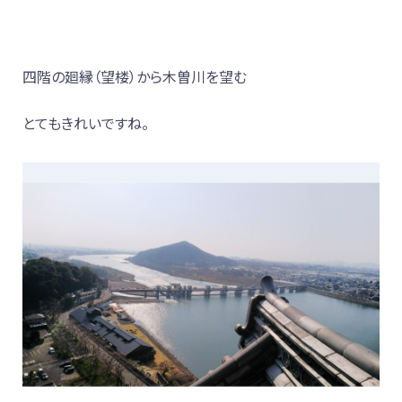
四階の廻縁（望楼）から木曽川を望む
とてもきれいですね。