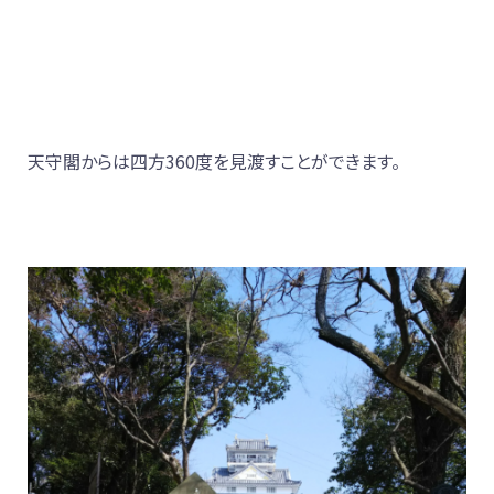
天守閣からは四方360度を見渡すことができます。