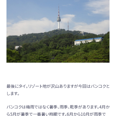
最後にタイ。リゾート地が沢山ありますが今回はバンコクと
します。
バンコクは梅雨ではなく暑季、雨季、乾季があります。4月か
ら5月が暑季で一番暑い時期です。6月から10月が雨季で