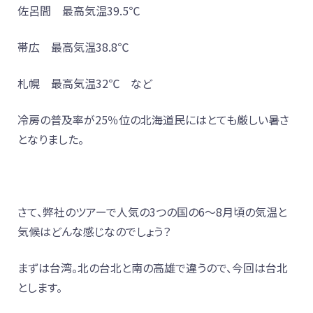
佐呂間 最高気温39.5℃
帯広 最高気温38.8℃
札幌 最高気温32℃ など
冷房の普及率が25％位の北海道民にはとても厳しい暑さ
となりました。
さて、弊社のツアーで人気の3つの国の6～8月頃の気温と
気候はどんな感じなのでしょう？
まずは台湾。北の台北と南の高雄で違うので、今回は台北
とします。