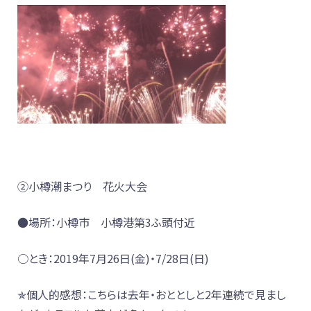
②小樽潮まつり 花火大会
●場所：小樽市 小樽港第3ふ頭付近
○とき：2019年7月26日(金)・7/28日(日)
✯個人的感想：こちらは去年・おととしと2年連続で見まし