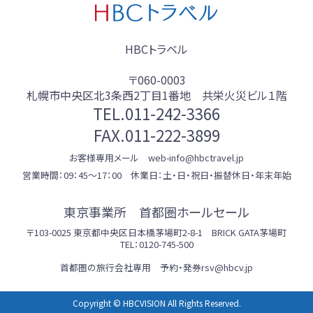
HBCトラベル
〒060-0003
札幌市中央区北3条西2丁目1番地 共栄火災ビル１階
TEL.
011-242-3366
FAX.011-222-3899
お客様専用メール web-info@hbctravel.jp
営業時間：09：45～17：00 休業日：土・日・祝日・振替休日・年末年始
東京事業所 首都圏ホールセール
〒103-0025 東京都中央区日本橋茅場町2-8-1 BRICK GATA茅場町
TEL：0120-745-500
首都圏の旅行会社専用 予約・発券rsv@hbcv.jp
Copyright © HBCVISION All Rights Reserved.