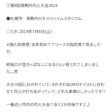
①第9回真駒内花火大会2019
●札幌市 真駒内セキスイハイムスタジアム
○とき：2019年7月6日(土)
✯個人的感想：去年初めてアリーナの指定席で見ました
が、
終始口が空きっぱなしになるくらい見とれてしまいまし
た。。笑
大きく6回に分かれていて、それぞれBGMのテイストに合わ
せて花火が打ちあがっていて、どれも素晴らしかったです！！
一番近い市内の花火大会！！あと1か月後です♪♪