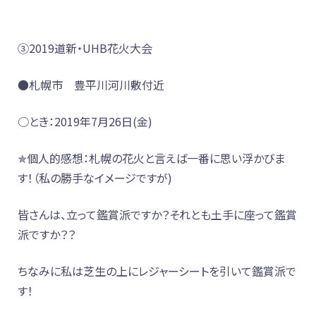
③2019道新・UHB花火大会
●札幌市 豊平川河川敷付近
○とき：2019年7月26日(金)
✯個人的感想：札幌の花火と言えば一番に思い浮かびま
す！（私の勝手なイメージですが)
皆さんは、立って鑑賞派ですか？それとも土手に座って鑑賞
派ですか？？
ちなみに私は芝生の上にレジャーシートを引いて鑑賞派で
す！