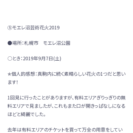
⑤モエレ沼芸術花火2019
●場所：札幌市 モエレ沼公園
○とき：2019年9月7日(土)
✯個人的感想：真駒内に続く素晴らしい花火の1つだと思い
ます！
1回見に行ったことがありますが、有料エリアぎりっぎりの無
料エリアで見ましたが、これもまた口が開きっぱなしになる
ほどと綺麗でした。
去年は有料エリアのチケットを買って万全の用意をしてい