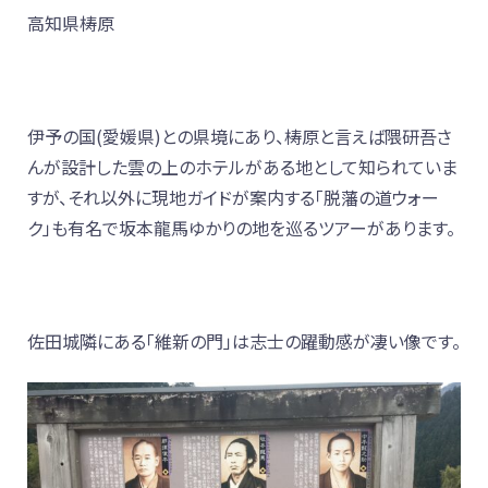
高知県梼原
伊予の国(愛媛県)との県境にあり、梼原と言えば隈研吾さ
んが設計した雲の上のホテルがある地として知られていま
すが、それ以外に現地ガイドが案内する「脱藩の道ウォー
ク」も有名で坂本龍馬ゆかりの地を巡るツアーがあります。
佐田城隣にある「維新の門」は志士の躍動感が凄い像です。