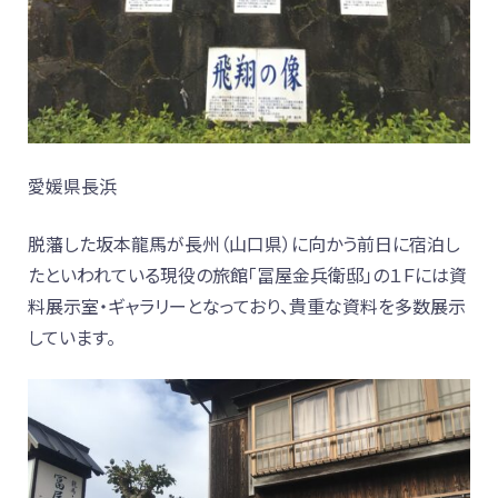
愛媛県長浜
脱藩した坂本龍馬が長州（山口県）に向かう前日に宿泊し
たといわれている現役の旅館「冨屋金兵衛邸」の１Ｆには資
料展示室・ギャラリーとなっており、貴重な資料を多数展示
しています。