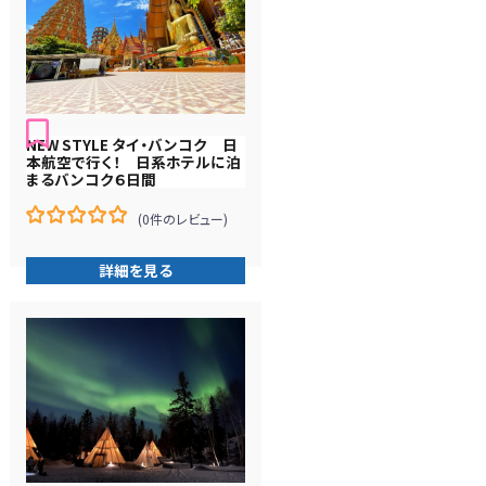
NEW STYLE タイ・バンコク 日
本航空で行く！ 日系ホテルに泊
まるバンコク６日間
(0件のレビュー)
0
5
在
詳細を見る
庫
切
れ