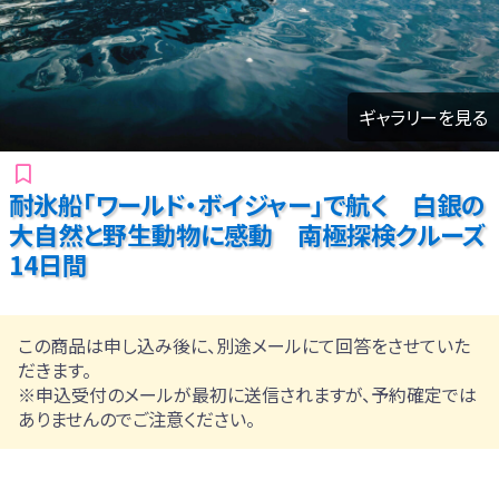
ギャラリーを見る
耐氷船「ワールド・ボイジャー」で航く 白銀の
大自然と野生動物に感動 南極探検クルーズ
14日間
この商品は申し込み後に、別途メールにて回答をさせていた
だきます。
※申込受付のメールが最初に送信されますが、予約確定では
ありませんのでご注意ください。